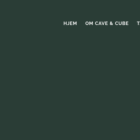
HJEM
OM CAVE & CUBE
T